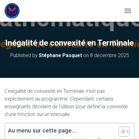
OUVRI
Inégalité de convexité en Terminale
Published by
Stéphane Pasquet
on
8 décembre 2025
L’inégalité de convexité en Terminale n’est pas
explicitement au programme. Cependant, certains
enseignants décident de l’utiliser pour définir la convexité
d’une fonction sur un intervalle.
Au menu sur cette page...