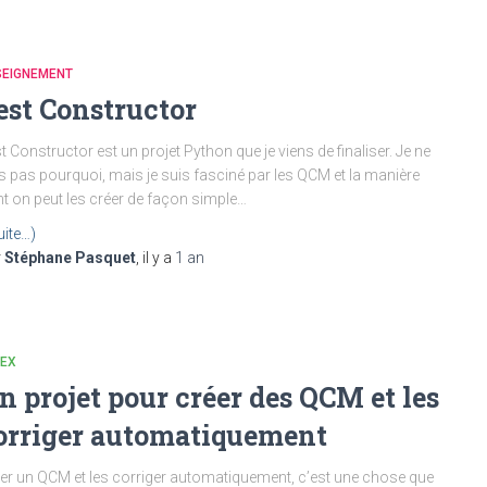
SEIGNEMENT
est Constructor
t Constructor est un projet Python que je viens de finaliser. Je ne
s pas pourquoi, mais je suis fasciné par les QCM et la manière
t on peut les créer de façon simple…
uite…)
r
Stéphane Pasquet
, il y a
1 an
TEX
n projet pour créer des QCM et les
orriger automatiquement
er un QCM et les corriger automatiquement, c’est une chose que