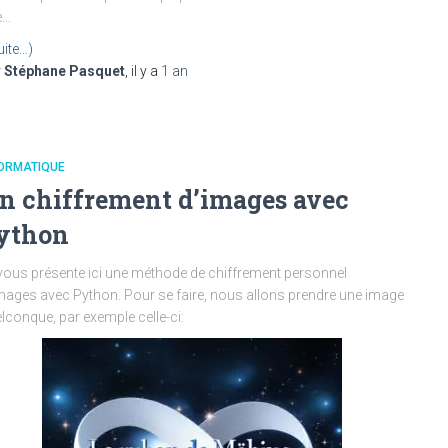
e…
uite…)
r
Stéphane Pasquet
, il y a
1 an
FORMATIQUE
n chiffrement d’images avec
ython
vous présente ici une méthode de chiffrement personnel
mages avec Python. Pour se faire, nous allons prendre une image
lconque, par exemple celle-ci: