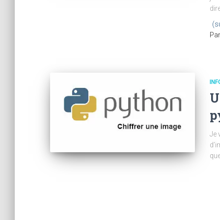
dir
(s
Pa
IN
U
p
Je 
d’i
que