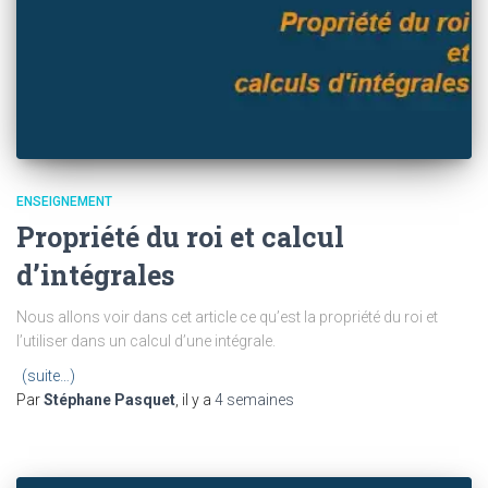
ENSEIGNEMENT
Propriété du roi et calcul
d’intégrales
Nous allons voir dans cet article ce qu’est la propriété du roi et
l’utiliser dans un calcul d’une intégrale.
(suite…)
Par
Stéphane Pasquet
, il y a
4 semaines