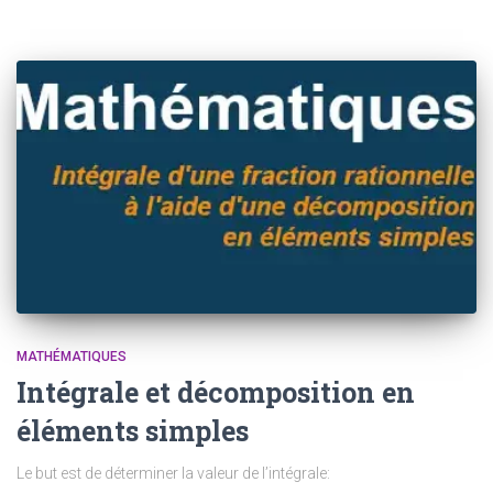
MATHÉMATIQUES
Intégrale et décomposition en
éléments simples
Le but est de déterminer la valeur de l’intégrale: