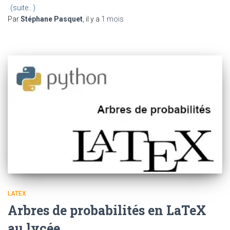
(suite…)
Par
Stéphane Pasquet
, il y a
1 mois
LATEX
Arbres de probabilités en LaTeX
au lycée