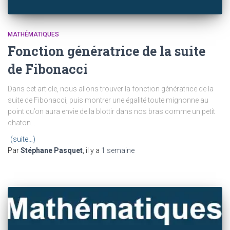
MATHÉMATIQUES
Fonction génératrice de la suite
de Fibonacci
Dans cet article, nous allons trouver la fonction génératrice de la
suite de Fibonacci, puis montrer une égalité toute mignonne au
point qu’on aura envie de la blottir dans nos bras comme un petit
chaton…
(suite…)
Par
Stéphane Pasquet
, il y a
1 semaine