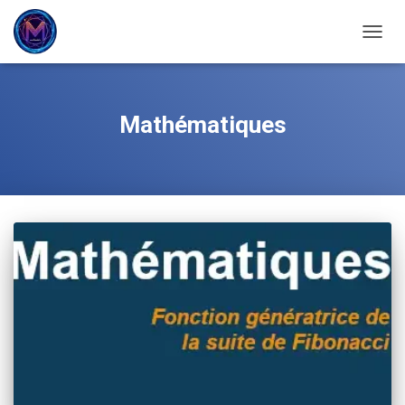
OUVRI
Mathématiques