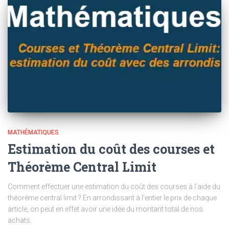
MATHÉMATIQUES
Estimation du coût des courses et
Théorème Central Limit
Comment effectuer une estimation du coût des courses à l’aide du
théorème central limit ? En arrondissant à l’entier le prix de chaque
article, on peut en effet avoir une idée du montant total de nos
achats.