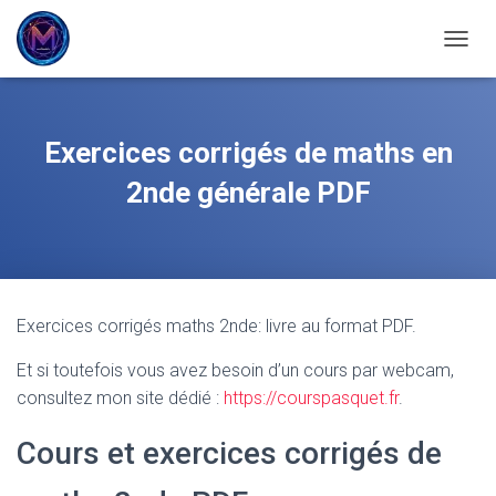
OUVRI
Exercices corrigés de maths en
2nde générale PDF
Exercices corrigés maths 2nde: livre au format PDF.
Et si toutefois vous avez besoin d’un cours par webcam,
consultez mon site dédié :
https://courspasquet.fr
.
Cours et exercices corrigés de