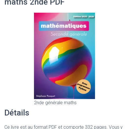
maths 2nde PDF
2nde générale maths
Détails
Ce livre est au format PDF et comporte 332 pages. Vous y