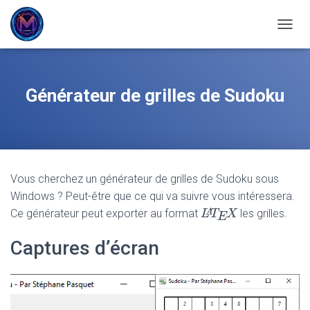
OUVRI
Générateur de grilles de Sudoku
Vous cherchez un générateur de grilles de Sudoku sous
Windows ? Peut-être que ce qui va suivre vous intéressera.
L
L
A
T
T
E
X
X
A
Ce générateur peut exporter au format
les grilles.
E
Captures d’écran