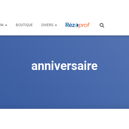
ON
BOUTIQUE
DIVERS
anniversaire