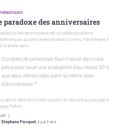
THÉMATIQUES
e paradoxe des anniversaires
paradoxe des anniversaires est un célèbre problème
hématiques qui peut revêtir plusieurs formes. Par exemple, il
t se libeller ainsi:
Combien de personnes faut-il réunir dans une
pièce pour avoir une probabilité d’au moins 50 %
que deux d’entre elles aient la même date
d’anniversaire ?
s allons répondre à cette question en utilisant au passage le
gage Python.
uite…)
r
Stéphane Pasquet
, il y a
3 ans