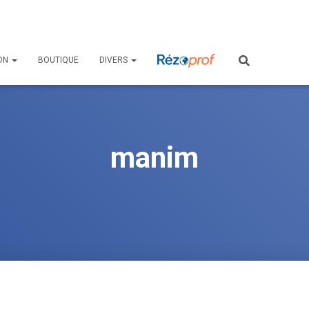
ON
BOUTIQUE
DIVERS
manim