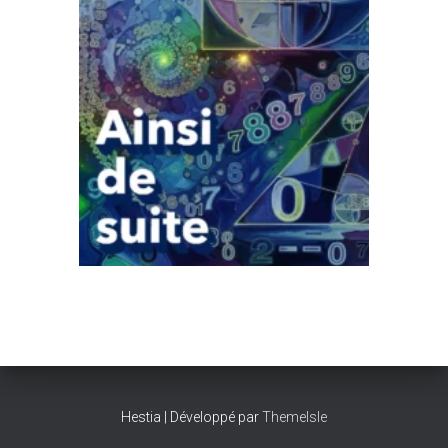
Hestia | Développé par
ThemeIsle