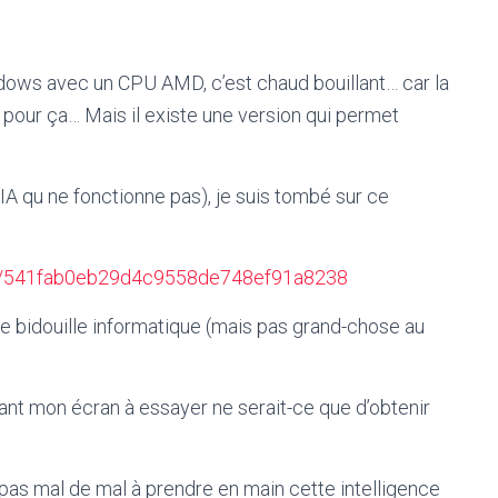
indows avec un CPU AMD, c’est chaud bouillant… car la
te pour ça… Mais il existe une version qui permet
IA qu ne fonctionne pas), je suis tombé sur ce
333/541fab0eb29d4c9558de748ef91a8238
e bidouille informatique (mais pas grand-chose au
ant mon écran à essayer ne serait-ce que d’obtenir
 pas mal de mal à prendre en main cette intelligence