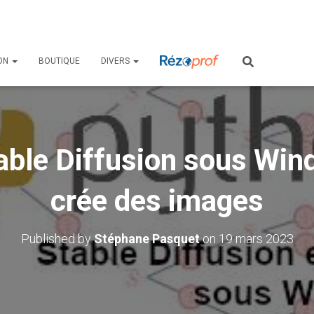
ON
BOUTIQUE
DIVERS
table Diffusion sous Wind
crée des images
Published by
Stéphane Pasquet
on
19 mars 2023