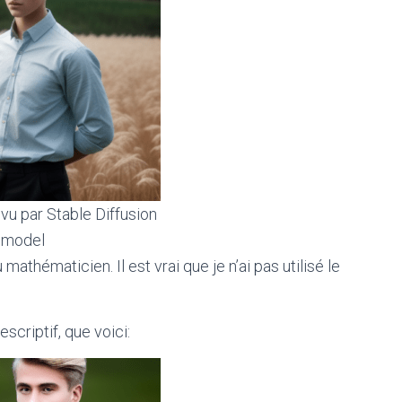
 vu par Stable Diffusion
n model
mathématicien. Il est vrai que je n’ai pas utilisé le
escriptif, que voici: