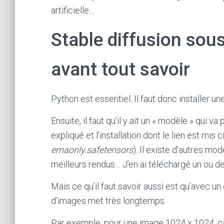
artificielle…
Stable diffusion sous
avant tout savoir
Python est essentiel. Il faut donc installer un
Ensuite, il faut qu’il y ait un « modèle » qui 
expliqué et l’installation dont le lien est mis 
emaonly.safetensors
). Il existe d’autres m
meilleurs rendus… J’en ai téléchargé un ou de
Mais ce qu’il faut savoir aussi est qu’avec un
d’images met très longtemps.
Par exemple, pour une image 1024 x 1024, ça