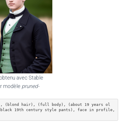
 obtenu avec Stable
our modèle
pruned-
), (blond hair), (full body), (about 19 years ol
black 19th century style pants), face in profile, 