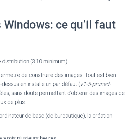
 Windows: ce qu’il faut
e distribution (3.10 minimum).
va permetre de construire des images. Tout est bien
ci-dessus en installe un par défaut (
v1-5-pruned-
odèles, sans doute permettant d’obtenir des images de
ux de plus.
 ordinateur de base (de bureautique), la création
 a mis plusieurs heures…