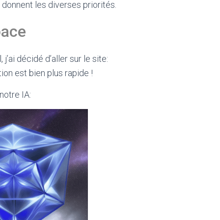
 donnent les diverses priorités.
pace
’ai décidé d’aller sur le site:
tion est bien plus rapide !
notre IA: