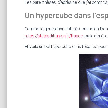
Les parenthèses, d’après ce que j’ai compris,
Un hypercube dans l’es
Comme la génération est très longue en local, j
https://stablediffusion.fr/france
, où la généra
Et voilà un bel hypercube dans l’espace pour 