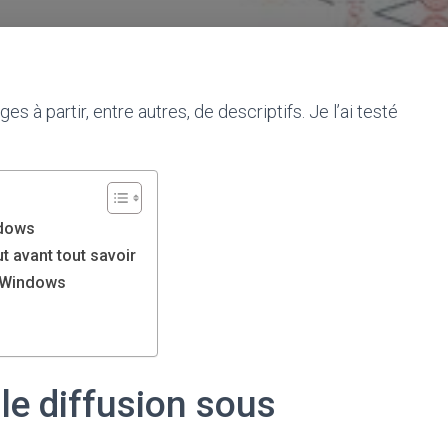
s à partir, entre autres, de descriptifs. Je l’ai testé
ndows
t avant tout savoir
s Windows
ble diffusion sous