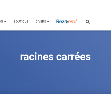
ON
BOUTIQUE
DIVERS
racines carrées