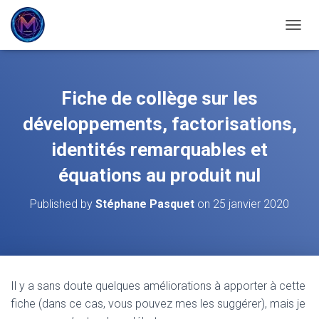
OUVRI
Fiche de collège sur les
développements, factorisations,
identités remarquables et
équations au produit nul
Published by
Stéphane Pasquet
on
25 janvier 2020
Il y a sans doute quelques améliorations à apporter à cette
fiche (dans ce cas, vous pouvez mes les suggérer), mais je