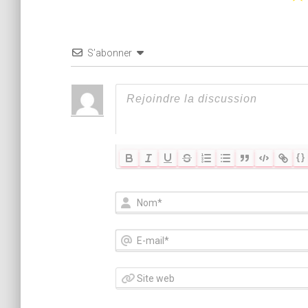
S’abonner
{}