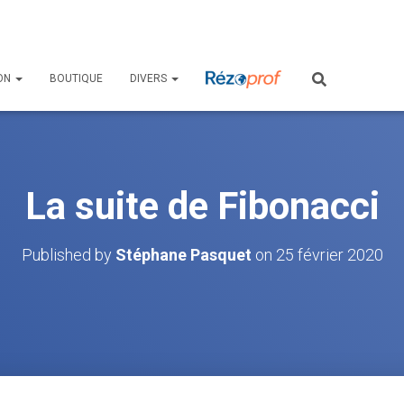
ON
BOUTIQUE
DIVERS
La suite de Fibonacci
Published by
Stéphane Pasquet
on
25 février 2020