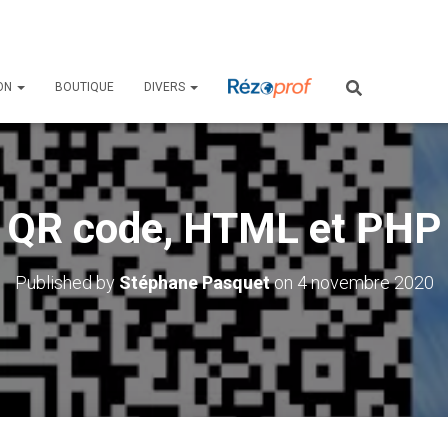
ON
BOUTIQUE
DIVERS
QR code, HTML et PHP
Published by
Stéphane Pasquet
on
4 novembre 2020