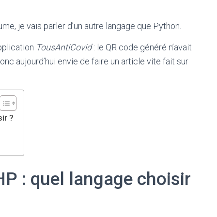
ume, je vais parler d’un autre langage que Python.
pplication
TousAntiCovid
: le QR code généré n’avait
onc aujourd’hui envie de faire un article vite fait sur
ir ?
 : quel langage choisir