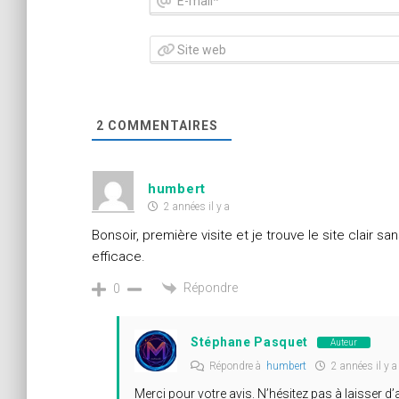
2
COMMENTAIRES
humbert
2 années il y a
Bonsoir, première visite et je trouve le site clair
efficace.
Répondre
0
Stéphane Pasquet
Auteur
Répondre à
humbert
2 années il y a
Merci pour votre avis. N’hésitez pas à laisser 