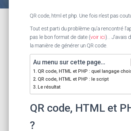
QR code, html et php. Une fois n’est pas cout
Tout est parti du problème qu’a rencontré l’a
pas le bon format de date (
voir ici
)… J’avais d
la manière de générer un QR code.
Au menu sur cette page...
QR code, HTML et PHP : quel langage chois
QR code, HTML et PHP : le script
Le résultat
QR code, HTML et PHP
?