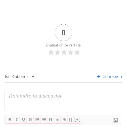
0
Évaluation de l'article
S’abonner
Connexion
{}
[+]