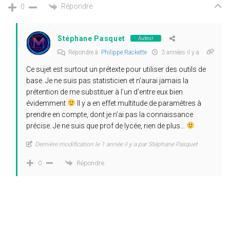
Répondre
0
Stéphane Pasquet
Auteur
Répondre à
Philippe Rackette
3 années il y a
Ce sujet est surtout un prétexte pour utiliser des outils de
base. Je ne suis pas statisticien et n’aurai jamais la
prétention de me substituer à l’un d’entre eux bien
évidemment
Il y a en effet multitude de paramètres à
prendre en compte, dont je n’ai pas la connaissance
précise. Je ne suis que prof de lycée, rien de plus…
Dernière modification le 1 année il y a par Stéphane Pasquet
Répondre
0