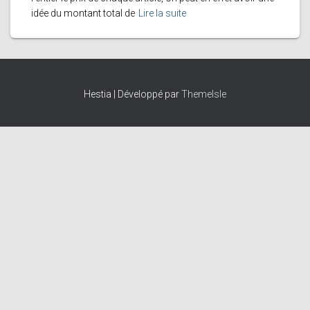
idée du montant total de
Lire la suite
Hestia | Développé par
ThemeIsle