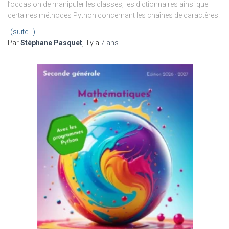
l’occasion de manipuler les classes, les dictionnaires ainsi que
certaines méthodes Python concernant les chaînes de caractères.
(suite…)
Par
Stéphane Pasquet
, il y a
7 ans