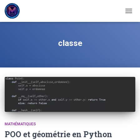
OUVRI
classe
MATHÉMATIQUES
POO et géométrie en Python