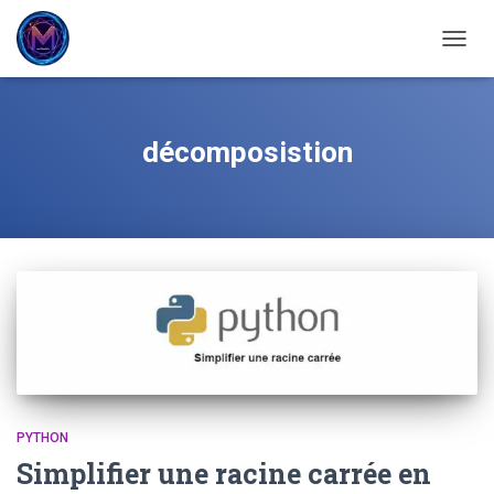
OUVRI
décomposistion
PYTHON
Simplifier une racine carrée en