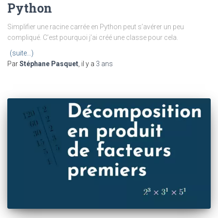
Python
Simplifier une racine carrée en Python peut s’avérer un peu
compliqué. C’est pourquoi j’ai créé une classe pour cela.
(suite…)
Par
Stéphane Pasquet
, il y a
3 ans