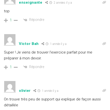
enseignante
2 années il y a
top
Répondre
1
Victor Bah
1 année il y a
Super ! Je viens de trouver l’exercice parfait pour me
préparer à mon devoir.
Répondre
1
olivier
1 année il y a
On trouve très peu de support qui explique de façon aussi
détaillée