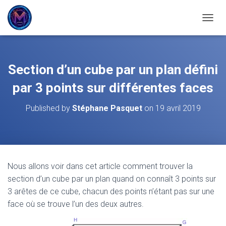
OUVRI
Section d’un cube par un plan défini
par 3 points sur différentes faces
Published by
Stéphane Pasquet
on
19 avril 2019
Nous allons voir dans cet article comment trouver la
section d’un cube par un plan quand on connaît 3 points sur
3 arêtes de ce cube, chacun des points n’étant pas sur une
face où se trouve l’un des deux autres.