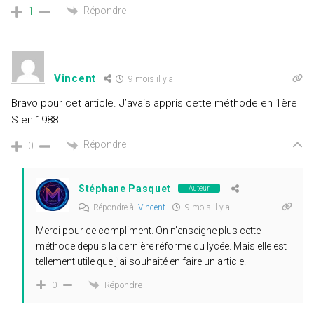
Répondre
1
Vincent
9 mois il y a
Bravo pour cet article. J’avais appris cette méthode en 1ère
S en 1988…
Répondre
0
Stéphane Pasquet
Auteur
Répondre à
Vincent
9 mois il y a
Merci pour ce compliment. On n’enseigne plus cette
méthode depuis la dernière réforme du lycée. Mais elle est
tellement utile que j’ai souhaité en faire un article.
Répondre
0