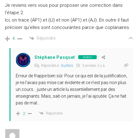
Je reviens vers vous pour proposer une correction dans
l’étape 2.
Ici, on trace (AP1) et (IJ) et non (AP1) et (AJ). En outre il faut
préciser qu’elles sont concourantes parce que coplanaires.
Répondre
4
Stéphane Pasquet
Auteur
Répondre à
Guillois
3 années il y a
Erreur de frappe bien sûr. Pour ce qui est de la justification,
je ne l’avais pas mise car évidente et ce n’est pas non plus
un cours… juste un article lu essentiellement par des
enseignants. Mais, sait-on jamais, je l’ai ajoutée. Ça ne fait
pas de mal…
Répondre
2