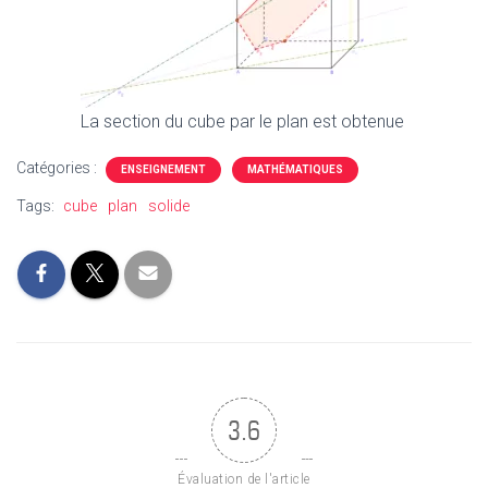
La section du cube par le plan est obtenue
Catégories :
ENSEIGNEMENT
MATHÉMATIQUES
Tags:
cube
plan
solide
3.6
Évaluation de l'article